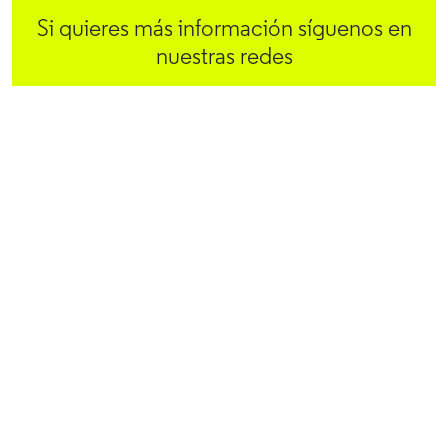
Si quieres más información síguenos en
nuestras redes