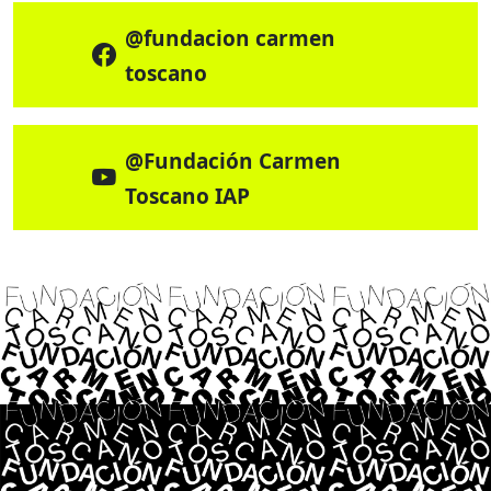
@fundacion carmen
toscano
@Fundación Carmen
Toscano IAP